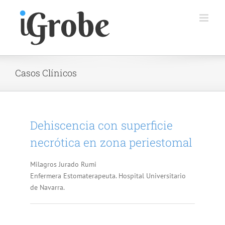
Saltar
al
contenido
Casos Clínicos
Dehiscencia con superficie
necrótica en zona periestomal
Milagros Jurado Rumi
Enfermera Estomaterapeuta. Hospital Universitario
de Navarra.