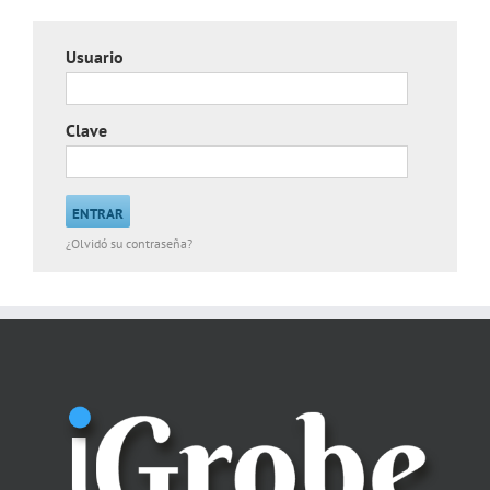
Usuario
Clave
¿Olvidó su contraseña?