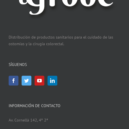
Distribución de productos sanitarios para el cuidado de las
ostomías y la cirugía colorectal.
SÍGUENOS
INFORMACIÓN DE CONTACTO
Av. Cornellà 142, 4º 2ª