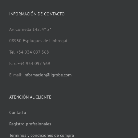
INFORMACIÓN DE CONTACTO
Av. Cornellà 142, 4º 2ª
08950 Esplugues de Llobregat
Tel. +34 934 097 568
Fax. +34 934 097 569
E-mail:
informacion@igrobe.com
ATENCIÓN AL CLIENTE
Contacto
Registro profesionales
Términos y condiciones de compra