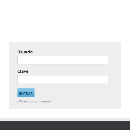
Usuario
Clave
¿Olvidó su contraseña?