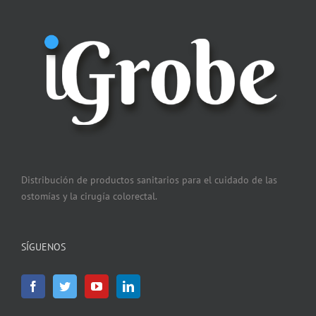
Distribución de productos sanitarios para el cuidado de las
ostomías y la cirugía colorectal.
SÍGUENOS