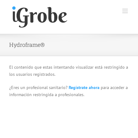
Saltar
al
contenido
Hydroframe®
El contenido que estas intentando visualizar está restringido a
los usuarios registrados.
¿Eres un profesional sanitario?
Regístrate ahora
para acceder a
información restringida a profesionales.