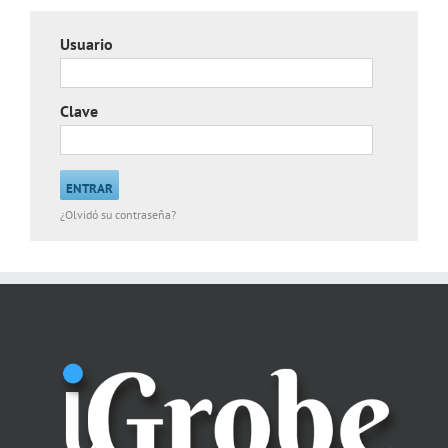
Usuario
Clave
¿Olvidó su contraseña?