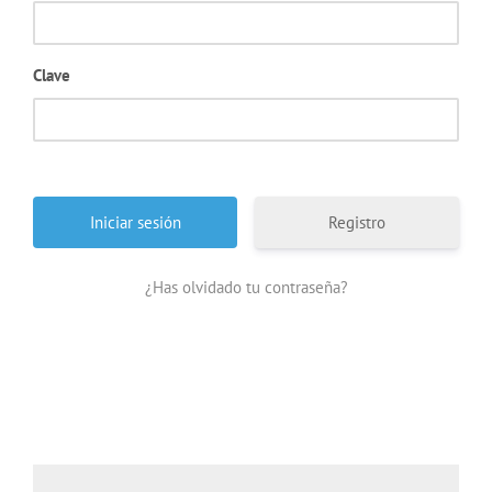
Clave
Registro
¿Has olvidado tu contraseña?