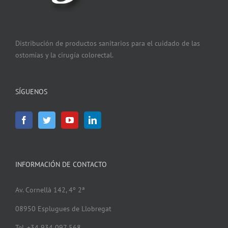
Distribución de productos sanitarios para el cuidado de las
ostomías y la cirugía colorectal.
SÍGUENOS
INFORMACIÓN DE CONTACTO
Av. Cornellà 142, 4º 2ª
08950 Esplugues de Llobregat
Tel. +34 934 097 568