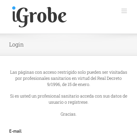
Saltar
al
contenido
Login
Las páginas con acceso restrigido solo pueden ser visitadas
por profesionales sanitarios en virtud del Real Decreto
9/1996, de 15 de enero.
Si es usted un profesional sanitario acceda con sus datos de
usuario o regístrese.
Gracias.
E-mail