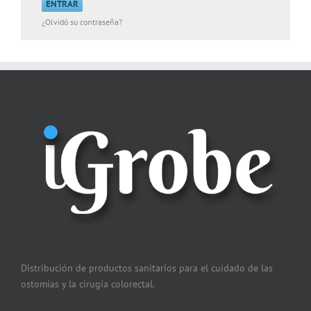
¿Olvidó su contraseña?
Distribución de productos sanitarios para el cuidado de las
ostomías y la cirugía colorectal.