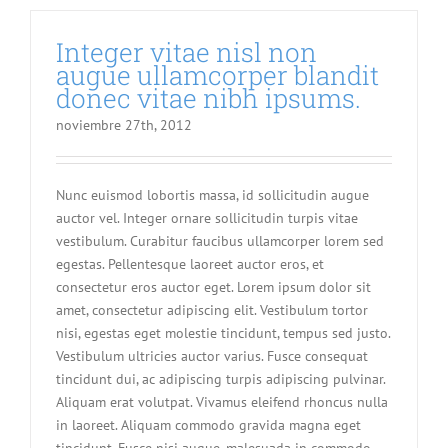
Integer vitae nisl non
augue ullamcorper blandit
donec vitae nibh ipsums.
noviembre 27th, 2012
Nunc euismod lobortis massa, id sollicitudin augue
auctor vel. Integer ornare sollicitudin turpis vitae
vestibulum. Curabitur faucibus ullamcorper lorem sed
egestas. Pellentesque laoreet auctor eros, et
consectetur eros auctor eget. Lorem ipsum dolor sit
amet, consectetur adipiscing elit. Vestibulum tortor
nisi, egestas eget molestie tincidunt, tempus sed justo.
Vestibulum ultricies auctor varius. Fusce consequat
tincidunt dui, ac adipiscing turpis adipiscing pulvinar.
Aliquam erat volutpat. Vivamus eleifend rhoncus nulla
in laoreet. Aliquam commodo gravida magna eget