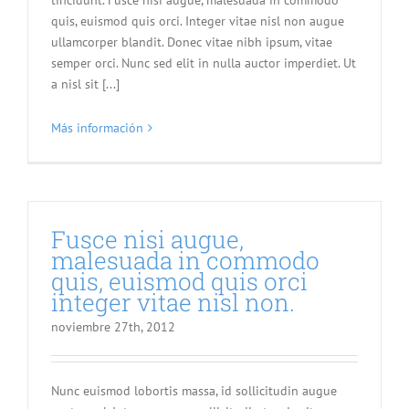
tincidunt. Fusce nisi augue, malesuada in commodo
quis, euismod quis orci. Integer vitae nisl non augue
ullamcorper blandit. Donec vitae nibh ipsum, vitae
semper orci. Nunc sed elit in nulla auctor imperdiet. Ut
a nisl sit [...]
Más información
Fusce nisi augue,
malesuada in commodo
quis, euismod quis orci
integer vitae nisl non.
noviembre 27th, 2012
Nunc euismod lobortis massa, id sollicitudin augue