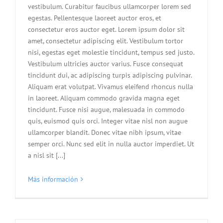
vestibulum. Curabitur faucibus ullamcorper lorem sed
egestas. Pellentesque laoreet auctor eros, et
consectetur eros auctor eget. Lorem ipsum dolor sit
amet, consectetur adipiscing elit. Vestibulum tortor
nisi, egestas eget molestie tincidunt, tempus sed justo.
Vestibulum ultricies auctor varius. Fusce consequat
tincidunt dui, ac adipiscing turpis adipiscing pulvinar.
Aliquam erat volutpat. Vivamus eleifend rhoncus nulla
in laoreet. Aliquam commodo gravida magna eget
tincidunt. Fusce nisi augue, malesuada in commodo
quis, euismod quis orci. Integer vitae nisl non augue
ullamcorper blandit. Donec vitae nibh ipsum, vitae
semper orci. Nunc sed elit in nulla auctor imperdiet. Ut
a nisl sit [...]
Más información