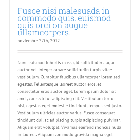
Fusce nisi malesuada in
commodo quis, euismod
quis orci on augue
ullamcorpers.
noviembre 27th, 2012
Nunc euismod lobortis massa, id sollicitudin augue
auctor vel. Integer ornare sollicitudin turpis vitae
vestibulum. Curabitur faucibus ullamcorper lorem sed
egestas. Pellentesque laoreet auctor eros, et
consectetur eros auctor eget. Lorem ipsum dolor sit
amet, consectetur adipiscing elit. Vestibulum tortor
nisi, egestas eget molestie tincidunt, tempus sed justo.
Vestibulum ultricies auctor varius. Fusce consequat
tincidunt dui, ac adipiscing turpis adipiscing pulvinar.
Aliquam erat volutpat. Vivamus eleifend rhoncus nulla
in laoreet. Aliquam commodo gravida magna eget