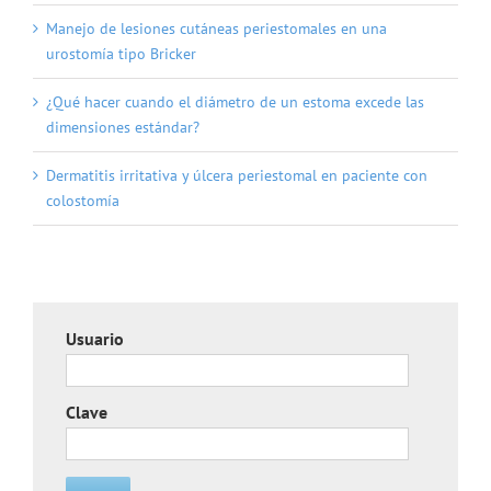
Manejo de lesiones cutáneas periestomales en una
urostomía tipo Bricker
¿Qué hacer cuando el diámetro de un estoma excede las
dimensiones estándar?
Dermatitis irritativa y úlcera periestomal en paciente con
colostomía
Usuario
Clave