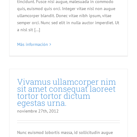
tincidunt. Fusce nisi augue, malesuada in commodo
quis, euismod quis orci. Integer vitae nisl non augue
ullamcorper blandit. Donec vitae nibh ipsum, vitae
semper orci. Nunc sed elit in nulla auctor imperdiet. Ut
a nisl sit [...]
Más información
Vivamus ullamcorper nim
sit amet consequat laoreet
tortor tortor dictum
egestas urna.
noviembre 27th, 2012
Nunc euismod lobortis massa, id sollicitudin augue