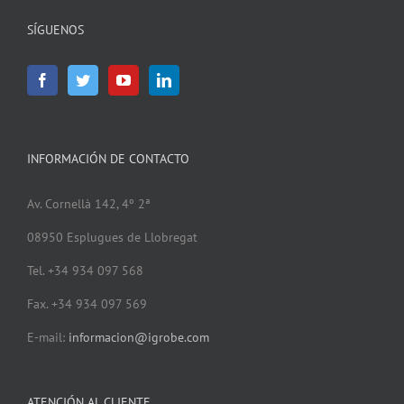
SÍGUENOS
INFORMACIÓN DE CONTACTO
Av. Cornellà 142, 4º 2ª
08950 Esplugues de Llobregat
Tel. +34 934 097 568
Fax. +34 934 097 569
E-mail:
informacion@igrobe.com
ATENCIÓN AL CLIENTE