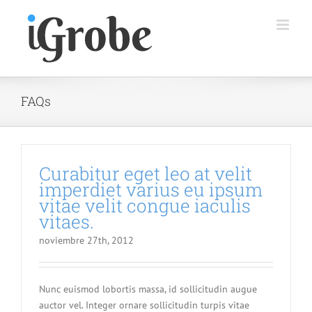
Saltar
al
contenido
FAQs
Curabitur eget leo at velit
imperdiet varius eu ipsum
vitae velit congue iaculis
vitaes.
noviembre 27th, 2012
Nunc euismod lobortis massa, id sollicitudin augue
auctor vel. Integer ornare sollicitudin turpis vitae