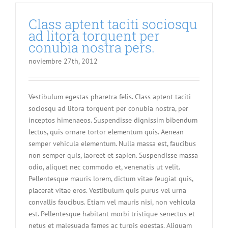
Class aptent taciti sociosqu
ad litora torquent per
conubia nostra pers.
noviembre 27th, 2012
Vestibulum egestas pharetra felis. Class aptent taciti
sociosqu ad litora torquent per conubia nostra, per
inceptos himenaeos. Suspendisse dignissim bibendum
lectus, quis ornare tortor elementum quis. Aenean
semper vehicula elementum. Nulla massa est, faucibus
non semper quis, laoreet et sapien. Suspendisse massa
odio, aliquet nec commodo et, venenatis ut velit.
Pellentesque mauris lorem, dictum vitae feugiat quis,
placerat vitae eros. Vestibulum quis purus vel urna
convallis faucibus. Etiam vel mauris nisi, non vehicula
est. Pellentesque habitant morbi tristique senectus et
netus et malesuada fames ac turpis egestas. Aliquam