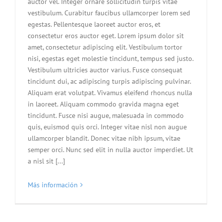
auctor vel. Integer ornare sollicitudin turpis vitae
vestibulum. Curabitur faucibus ullamcorper lorem sed
egestas. Pellentesque laoreet auctor eros, et
consectetur eros auctor eget. Lorem ipsum dolor sit
amet, consectetur adipiscing elit. Vestibulum tortor
nisi, egestas eget molestie tincidunt, tempus sed justo.
Vestibulum ultricies auctor varius. Fusce consequat
tincidunt dui, ac adipiscing turpis adipiscing pulvinar.
Aliquam erat volutpat. Vivamus eleifend rhoncus nulla
in laoreet. Aliquam commodo gravida magna eget
tincidunt. Fusce nisi augue, malesuada in commodo
quis, euismod quis orci. Integer vitae nisl non augue
ullamcorper blandit. Donec vitae nibh ipsum, vitae
semper orci. Nunc sed elit in nulla auctor imperdiet. Ut
a nisl sit [...]
Más información