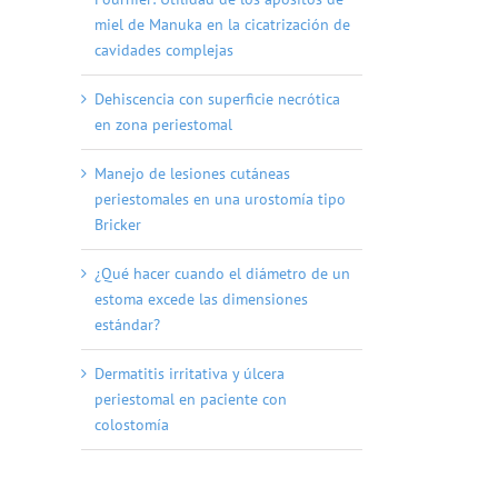
miel de Manuka en la cicatrización de
cavidades complejas
Dehiscencia con superficie necrótica
en zona periestomal
Manejo de lesiones cutáneas
periestomales en una urostomía tipo
Bricker
¿Qué hacer cuando el diámetro de un
estoma excede las dimensiones
estándar?
Dermatitis irritativa y úlcera
periestomal en paciente con
colostomía