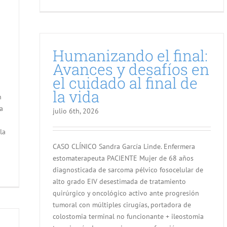
Humanizando el final:
Avances y desafíos en
el cuidado al final de
la vida
n
a
julio 6th, 2026
la
CASO CLÍNICO Sandra García Linde. Enfermera
estomaterapeuta PACIENTE Mujer de 68 años
diagnosticada de sarcoma pélvico fosocelular de
alto grado EIV desestimada de tratamiento
quirúrgico y oncológico activo ante progresión
tumoral con múltiples cirugías, portadora de
colostomia terminal no funcionante + ileostomia