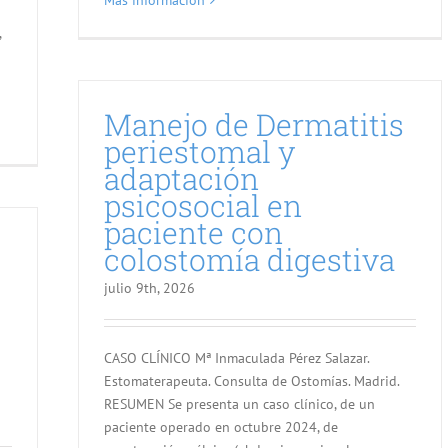
Más información
,
Manejo de Dermatitis
periestomal y
adaptación
psicosocial en
paciente con
colostomía digestiva
julio 9th, 2026
CASO CLÍNICO Mª Inmaculada Pérez Salazar.
Estomaterapeuta. Consulta de Ostomías. Madrid.
RESUMEN Se presenta un caso clínico, de un
paciente operado en octubre 2024, de