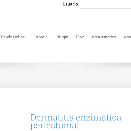
Usuario
Tienda Online
Ostomía
Cirugía
Blog
Área usuarios
Áre
Dermatitis enzimática
periestomal