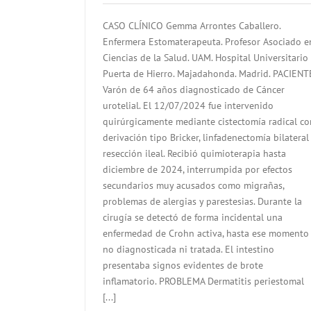
CASO CLÍNICO Gemma Arrontes Caballero.
Enfermera Estomaterapeuta. Profesor Asociado e
Ciencias de la Salud. UAM. Hospital Universitario
Puerta de Hierro. Majadahonda. Madrid. PACIENT
Varón de 64 años diagnosticado de Cáncer
urotelial. El 12/07/2024 fue intervenido
quirúrgicamente mediante cistectomía radical co
derivación tipo Bricker, linfadenectomía bilateral
resección ileal. Recibió quimioterapia hasta
diciembre de 2024, interrumpida por efectos
secundarios muy acusados como migrañas,
problemas de alergias y parestesias. Durante la
cirugía se detectó de forma incidental una
enfermedad de Crohn activa, hasta ese momento
no diagnosticada ni tratada. El intestino
presentaba signos evidentes de brote
inflamatorio. PROBLEMA Dermatitis periestomal
[...]