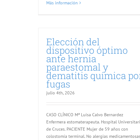
Más información
Elección del
dispositivo óptimo
ante hernia
paraestomal y
dematitis química po
fugas
julio 4th, 2026
CASO CLÍNICO Mª Luisa Calvo Bernardez
Enfermera estomaterapeuta. Hospital Universitar
de Cruces. PACIENTE Mujer de 59 años con
colostomía terminal. No alergias medicamentosa