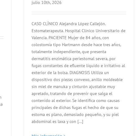
julio 10th, 2026
CASO CLÍNICO Alejandra López Callejón.
Estomaterapeuta. Hospital Clínico Universitario de
Valencia. PACIENTE Mujer de 84 años, con
colostomía tipo Hartmann desde hace tres años,
totalmente independiente, que presenta
dermatitis enzimática periestomal severa, por
fugas constantes de efluente líquido e irritativo al
exterior de la bolsa. DIAGNOSIS Utiliza un
dispositivo dos piezas convexo, anillo moldeable
sin miel de manuka y cinturón ajustable muy
apretado, tratando de prevenir que salga el
n
contenido al exterior. Se identifica como causas
sa
principales de dichas fugas el hecho de que su
estoma es plano, demasiado pequeño, y su piel
abdominal es laxa y con [...]