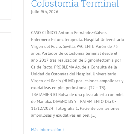
Colostomía Terminal
julio 9th, 2026
CASO CLÍNICO Antonio Fernández-Gálvez.
Enfermero Estomaterapeuta. Hospital Universitario
Virgen del Rocío. Sevilla. PACIENTE Varón de 73
años. Portador de colostomía terminal desde el
año 2017 tras realización de Sigmoidectomía por
Ca de Recto. PROBLEMA Acude a Consulta de la
Unidad de Ostomías del Hospital Universitario
Virgen del Rocío (HUVR) por lesiones ampollosas y
exudativas en piel periostomal (T2 – T3).
TRATAMIENTO Bolsa de una pieza abierta con miel
de Manuka. DIAGNOSIS Y TRATAMIENTO Día 0-
11/12/2024 Fotografía 1. Paciente con lesiones
ampollosas y exudativas en piel [...]
Más información