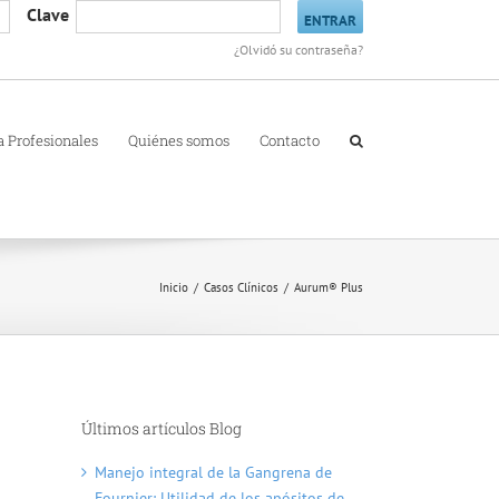
Clave
¿Olvidó su contraseña?
a Profesionales
Quiénes somos
Contacto
Inicio
Casos Clínicos
Aurum® Plus
Últimos artículos Blog
Manejo integral de la Gangrena de
Fournier: Utilidad de los apósitos de