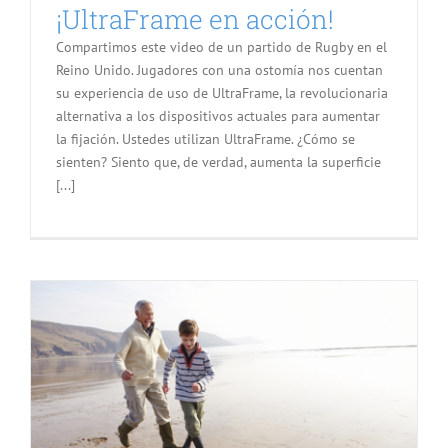
¡UltraFrame en acción!
Compartimos este video de un partido de Rugby en el
Reino Unido. Jugadores con una ostomía nos cuentan
su experiencia de uso de UltraFrame, la revolucionaria
alternativa a los dispositivos actuales para aumentar
la fijación. Ustedes utilizan UltraFrame. ¿Cómo se
sienten? Siento que, de verdad, aumenta la superficie
[...]