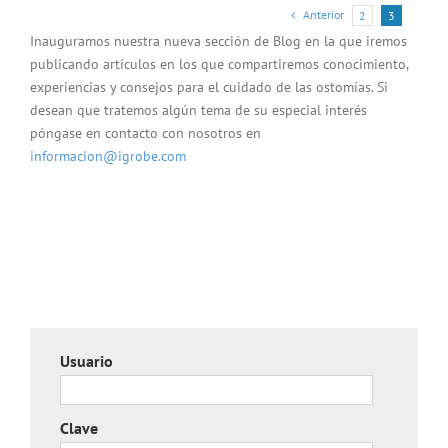
Anterior
2
3
Inauguramos nuestra nueva sección de Blog en la que iremos
publicando artículos en los que compartiremos conocimiento,
experiencias y consejos para el cuidado de las ostomías. Si
desean que tratemos algún tema de su especial interés
póngase en contacto con nosotros en
informacion@igrobe.com
Usuario
Clave