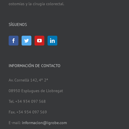
ostomías y la cirugía colorectal.
SÍGUENOS
INFORMACIÓN DE CONTACTO
Av. Cornellà 142, 4º 2ª
08950 Esplugues de Llobregat
Tel. +34 934 097 568
Fax. +34 934 097 569
E-mail:
informacion@igrobe.com