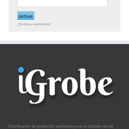
¿Olvidó su contraseña?
Distribución de productos sanitarios para el cuidado de las